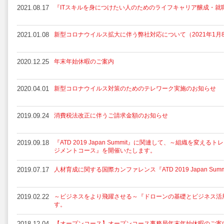
2021.08.17
『ITスキルを身につけたい人のためのライフキャリア醸成・就
2021.01.08
新型コロナウイルス拡大に伴う弊社対応について（2021年1月
2020.12.25
年末年始休暇のご案内
2020.04.01
新型コロナウイルス対策のためのテレワーク実施のお知らせ
2019.09.24
消費税法改正に伴うご請求金額のお知らせ
2019.09.18
『ATD 2019 Japan Summit』に関連して、～組織を変え
ジメントコース』を開催いたします。
2019.07.17
人材育成に関する国際カンファレンス『ATD 2019 Japan Su
2019.02.22
～ビジネスをより飛躍させる～『ドローンの基礎とビジネス活
す。
2018.12.04
【オープンコース】オープンコース事務局年末年始休暇のご案