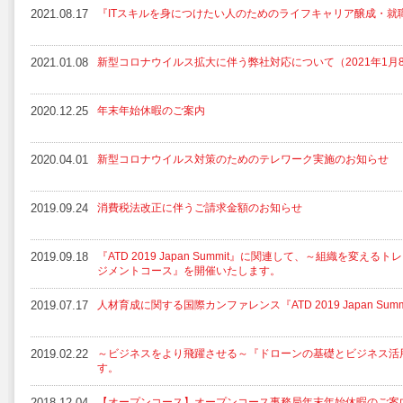
2021.08.17
『ITスキルを身につけたい人のためのライフキャリア醸成・就
2021.01.08
新型コロナウイルス拡大に伴う弊社対応について（2021年1月
2020.12.25
年末年始休暇のご案内
2020.04.01
新型コロナウイルス対策のためのテレワーク実施のお知らせ
2019.09.24
消費税法改正に伴うご請求金額のお知らせ
2019.09.18
『ATD 2019 Japan Summit』に関連して、～組織を変え
ジメントコース』を開催いたします。
2019.07.17
人材育成に関する国際カンファレンス『ATD 2019 Japan Su
2019.02.22
～ビジネスをより飛躍させる～『ドローンの基礎とビジネス活
す。
2018.12.04
【オープンコース】オープンコース事務局年末年始休暇のご案