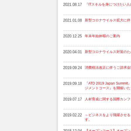
2021.08.17
『ITスキルを身につけたい
2021.01.08
新型コロナウイルス拡大に伴う
2020.12.25
年末年始休暇のご案内
2020.04.01
新型コロナウイルス対策のた
2019.09.24
消費税法改正に伴うご請求金
2019.09.18
『ATD 2019 Japan 
ジメントコース』を開催いた
2019.07.17
人材育成に関する国際カンファレン
2019.02.22
～ビジネスをより飛躍させる
す。
2018.12.04
【オープンコース】オープン