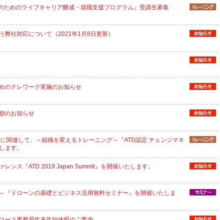
人のためのライフキャリア醸成・就職支援プログラム』受講生募集
弊社対応について（2021年1月8日更新）
めのテレワーク実施のお知らせ
額のお知らせ
Summit』に関連して、～組織を変えるトレーニング～『ATD認定 チェンジマネ
します。
ス『ATD 2019 Japan Summit』を開催いたします。
～『ドローンの基礎とビジネス活用無料セミナー』を開催いたしま
コース事務局年末年始休暇のご案内