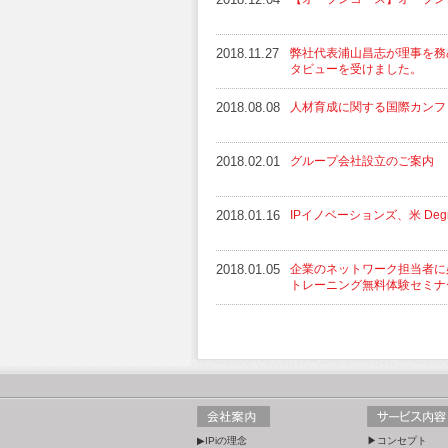
2018.11.27
弊社代表浦山昌志が理事を務め
タビューを受けました。
2018.08.08
人材育成に関する国際カンファレン
2018.02.01
グループ会社設立のご案内
2018.01.16
IPイノベーションズ、米 Degr
2018.01.05
企業のネットワーク担当者に
トレーニング無料体験セミナ
▶IPiの理念
▶コンセプト