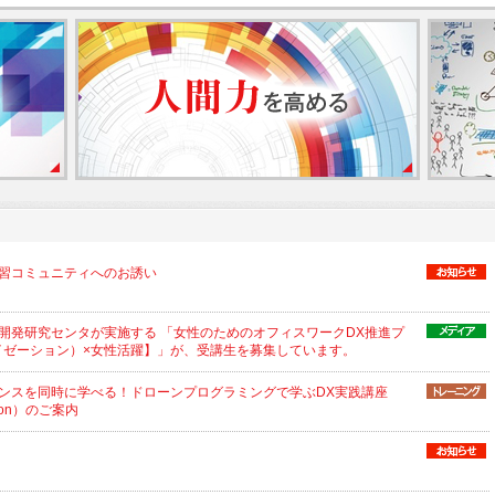
習コミュニティへのお誘い
開発研究センタが実施する 「女性のためのオフィスワークDX推進プ
イゼーション）×女性活躍】」が、受講生を募集しています。
ンスを同時に学べる！ドローンプログラミングで学ぶDX実践講座
hon）のご案内